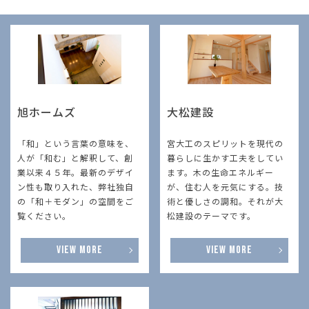
旭ホームズ
大松建設
「和」という言葉の意味を、
宮大工のスピリットを現代の
人が「和む」と解釈して、創
暮らしに生かす工夫をしてい
業以来４５年。最新のデザイ
ます。木の生命エネルギー
ン性も取り入れた、弊社独自
が、住む人を元気にする。技
の「和＋モダン」の空間をご
術と優しさの調和。それが大
覧ください。
松建設のテーマです。
VIEW MORE
VIEW MORE