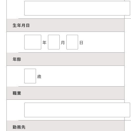
生年月日
年
月
日
年齢
歳
職業
勤務先