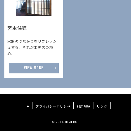
宮本住建
家族のつながりをリフレッシ
ュする。それが工務店の務
め。
VIEW MORE
プライバシーポリシー
利用規約
リンク
© 2014 HIMEBUL